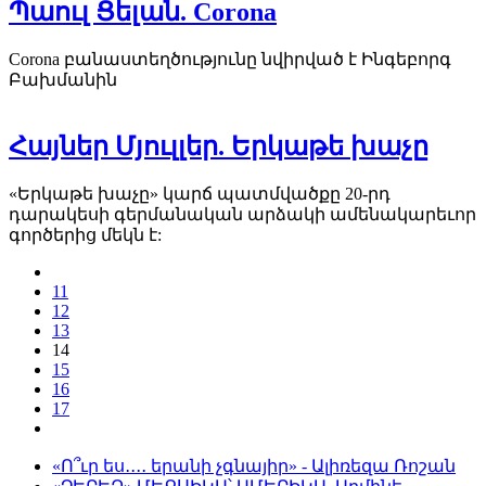
Պաուլ Ցելան. Corona
Corona բանաստեղծությունը նվիրված է Ինգեբորգ
Բախմանին
Հայներ Մյուլլեր. Երկաթե խաչը
«Երկաթե խաչը» կարճ պատմվածքը 20-րդ
դարակեսի գերմանական արձակի ամենակարեւոր
գործերից մեկն է:
11
12
13
14
15
16
17
«Ո՞ւր ես․․․․ երանի չգնայիր» - Ալիռեզա Ռոշան