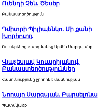
Ուենդի Չեն. Ծեսեր
Բանաստեղծություն
Դմիտրի Պիլիպենկո. Մի քանի
խորհուրդ
Ռուսերենից թարգմանեց Արմեն Սարգսյանը
Վյաչեսլավ Կուպրիյանով.
Բանաստեղծություններ
Հասունությունը ջրհորն է մանկության
Նորայր Սարգսյան. Բարսելոնա
Պատմվածք