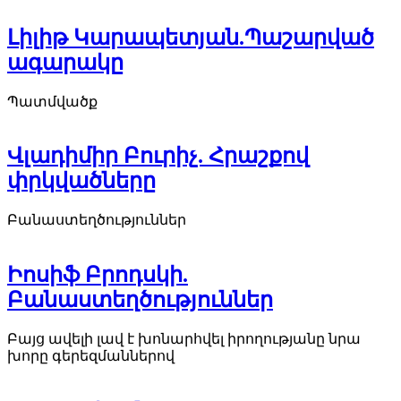
Լիլիթ Կարապետյան.Պաշարված
ագարակը
Պատմվածք
Վլադիմիր Բուրիչ. Հրաշքով
փրկվածները
Բանաստեղծություններ
Իոսիֆ Բրոդսկի.
Բանաստեղծություններ
Բայց ավելի լավ է խոնարհվել իրողությանը նրա
խորը գերեզմաններով