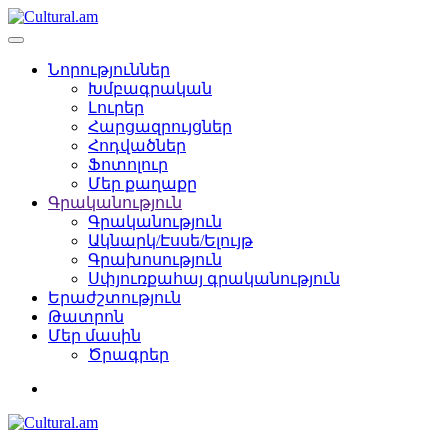
Նորություններ
Խմբագրական
Լուրեր
Հարցազրույցներ
Հոդվածներ
Ֆոտոլուր
Մեր քաղաքը
Գրականություն
Գրականություն
Ակնարկ/Էսսե/Ելույթ
Գրախոսություն
Սփյուռքահայ գրականություն
Երաժշտություն
Թատրոն
Մեր մասին
Ծրագրեր