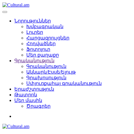
Նորություններ
Խմբագրական
Լուրեր
Հարցազրույցներ
Հոդվածներ
Ֆոտոլուր
Մեր քաղաքը
Գրականություն
Գրականություն
Ակնարկ/Էսսե/Ելույթ
Գրախոսություն
Սփյուռքահայ գրականություն
Երաժշտություն
Թատրոն
Մեր մասին
Ծրագրեր