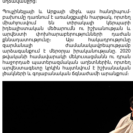
մղձավանջից։
Պուլչինելլայի և Արքայի միջև այս հանդիպում-
բախումը դառնում է առանցքային հարթակ, որտեղ
միահյուսվում են տիրակալի կերպարի
իդեալիստական մեծարումն ու իշխանության և
արվեստի փոխհարաբերությունների դաժան
քննադատությունը։ Այս հակադրությունը
զարմանալի ժամանակավրեպությամբ
արձագանքում է մերօրյա իրականությանը. 2020
թվականի համավարակի մեկուսացմանն ու դրան
հաջորդած պատերազմական աղետներին, որտեղ
արվեստագետը կրկին հայտնվում է իշխանական
լծակների և գոյաբանական ճգնաժամի արանքում։