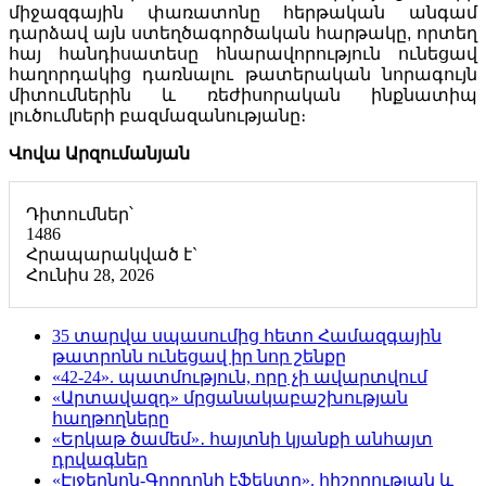
միջազգային փառատոնը հերթական անգամ
դարձավ այն ստեղծագործական հարթակը, որտեղ
հայ հանդիսատեսը հնարավորություն ունեցավ
հաղորդակից դառնալու թատերական նորագույն
միտումներին և ռեժիսորական ինքնատիպ
լուծումների բազմազանությանը։
Վովա Արզումանյան
Դիտումներ՝
1486
Հրապարակված է`
Հունիս 28, 2026
35 տարվա սպասումից հետո Համազգային
թատրոնն ունեցավ իր նոր շենքը
«42-24». պատմություն, որը չի ավարտվում
«Արտավազդ» մրցանակաբաշխության
հաղթողները
«Երկաթ ծամեմ»․ հայտնի կյանքի անհայտ
դրվագներ
«Էլջերնոն-Գորդոնի էֆեկտը». հիշողության և