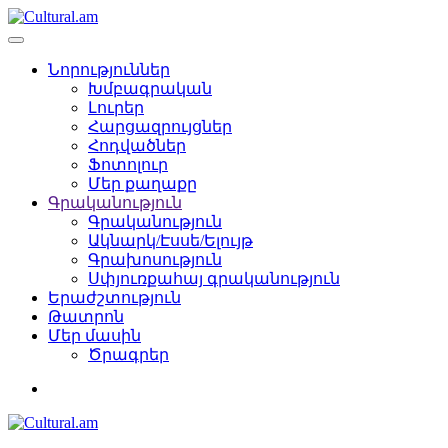
Նորություններ
Խմբագրական
Լուրեր
Հարցազրույցներ
Հոդվածներ
Ֆոտոլուր
Մեր քաղաքը
Գրականություն
Գրականություն
Ակնարկ/Էսսե/Ելույթ
Գրախոսություն
Սփյուռքահայ գրականություն
Երաժշտություն
Թատրոն
Մեր մասին
Ծրագրեր