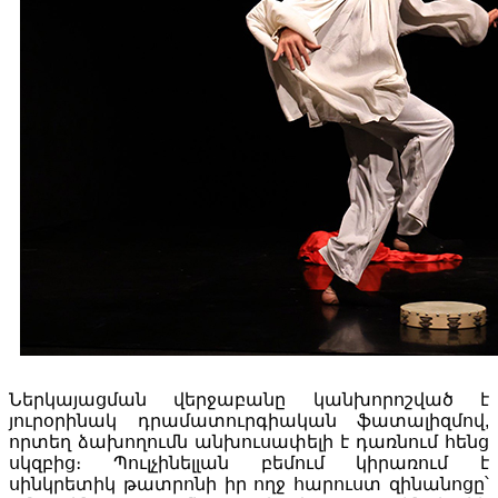
Ներկայացման վերջաբանը կանխորոշված է
յուրօրինակ դրամատուրգիական ֆատալիզմով,
որտեղ ձախողումն անխուսափելի է դառնում հենց
սկզբից։ Պուլչինելլան բեմում կիրառում է
սինկրետիկ թատրոնի իր ողջ հարուստ զինանոցը՝