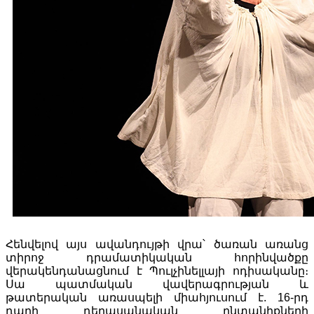
Հենվելով այս ավանդույթի վրա՝ ծառան առանց
տիրոջ դրամատիկական հորինվածքը
վերակենդանացնում է Պուլչինելլայի ոդիսականը։
Սա պատմական վավերագրության և
թատերական առասպելի միահյուսում է. 16-րդ
դարի դերասանական ընտանիքների