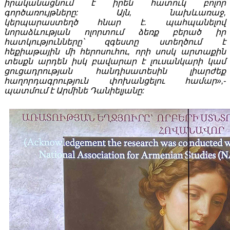
իրականացնում է իրեն հատուկ բոլոր
գործառույթները: Այն, նախևառաջ,
կերպարաստեղծ հնար է. պահպանելով
նորաձևության ոլորտում ձեռք բերած իր
հատկությունները՝ զգեստը ստեղծում է
հեքիաթային մի հերոսուհու, որի սոսկ արտաքին
տեսքն արդեն իսկ բավարար է լուսանկարի կամ
ցուցադրության հանդիսատեսին լիարժեք
հաղորդագրություն փոխանցելու համար»,-
պատմում է Արմինե Դանիելյանը: