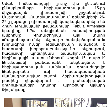
Նման հիմնահարցերի շուրջ էին ընթանում
քննարկումները՝ հեքիաթագիտական 15-րդ
միջազգային գիտաժողովի շրջանակում:
Մաշտոցյան Մատենադարանում դեկտեմբերի 26-
27-ը ընթացող գիտաժողովի կազմակերպիչներն են
Հովհ. Թումանյանի թանգարանը, Fabula Armeniaca
ծրագիրը, ԵՊՀ անգլիական բանասիրության
ամբիոնը: Գիտաժողովն այս տարի
«Բացահայտումներ հեքիաթի հանդերձարանում»
խորագիրն ուներ: Թեմատիկայի առանցքն է
հագուստի խորհրդաբանությունը հեքիաթում,
հագուստի պոետիկան բանահյուսական և
հեղինակային պատումներում։ Արդեն 15 տարի է՝
Թումանյանի թանգարանն անցկացնում է
հեքիաթագիտական ամենամյա գիտաժողովը:
Թանգարանն ունի համապատասխան
մասնագիտացված բաժին։ Հեքիաթագիտության
բաժինը ղեկավարում է բանասիրական
գիտությունների դոկտոր, պրոֆեսոր Ալվարդ
Ջիվանյանը։