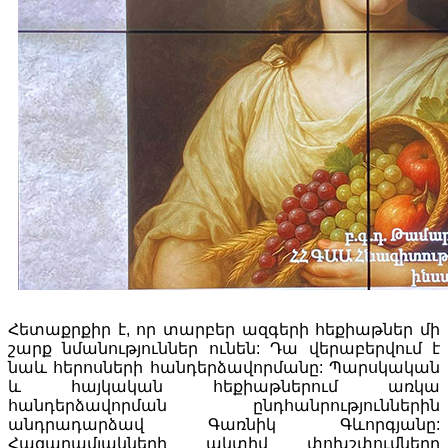
Հետաքրքիր է, որ տարբեր ազգերի հեքիաթներ մի
շարք նմանություններ ունեն: Դա վերաբերվում է
նաև հերոսների հանդերձավորմանը: Պարսկական
և հայկական հեքիաթներում առկա
հանդերձավորման ընդհանրություններին
անդրադարձավ Գառնիկ Գևորգյանը:
Հազարամյակների ակտիվ փոխշփումները