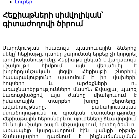
Լուրեր
Հեքիաթների սիմվոլիկան՝
գիտաժողովի ծիրում
Մարդկության հնագույն պատումային ձևերից
մեկը՝ հեքիաթը, դարեր շարունակ երբեք չի կորցրել
արդիականությունը: Հեքիաթն ընկած է վաղագույն
մշակույթի հիմքում, այն վերածվել է
խորհրդանշական լեզվի: Հեքիաթի շնորհիվ
հասարակությունը պատմում է իր վախերի,
հույսերի և արժեքների ու
առաջնահերթությունների մասին։ Թվացյալ պարզ
կառուցվածքով այս ժանրը միահյուսում է
իմաստային տարբեր խորը շերտերը,
ավանդույթները, բանահյուսական
մտածողությունն ու գրական ժառանգությունը:
Հեքիաթային հերոսներն ու սյուժեները ձևավորվում
են նույն մշակութային միջավայրում, որտեղ ծեսն ու
առասպելը կարգավորում էին կյանքի ռիթմը։
Ճանապարհը դառնում է ինքնաճանաչման