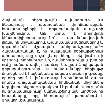
Հայկական հեքիաթային ավանդույթը ևս
ձևավորվել է պատմական փորձառության,
հավատալիքների և գոյաբանական պայքարի
խաչմերուկում։ Այն կրում է ժողովրդի
կենսափիլիսոփայությունը՝ պայմանավորված
լեռնային միջավայրով, պատմական ցնցումներով և
գոյատևման մշտական անհրաժեշտությամբ։
Հատկանշական է, որ հայկական հեքիաթներում
արդարությունը միշտ չէ, որ ձեռք է բերվում ուժի
միջոցով։ Խոհեմությունը, համբերությունը և խոսքի
ուժը հաճախ ավելի կարևոր են, քան ֆիզիկական
գերազանցությունը։ Այս հանգամանքը հեքիաթը
մոտեցնում է հայկական գրական մտածողությանը,
որտեղ լեզուն և իմաստությունը հանդես են գալիս
որպես գոյապահպանման հիմնական միջոցներ։
Այդպիսով հեքիաթը կամրջում է բանահյուսությունն
ու գրականությունը՝ նախանշելով այն արժեքային
համակարգը, որը հետագայում զարգանում է
գրավոր մշակույթում։