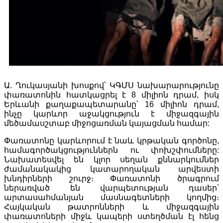
Ա. Ղուկասյանի խոսքով՝ ԿԳՄՍ նախարարությունը
փառատոնին հատկացրել է 8 միլիոն դրամ, իսկ
Երևանի քաղաքապետարանը՝ 16 միլիոն դրամ,
ինչը կարևոր աջակցություն է միջազգային
մեծամասշտաբ միջոցառման կայացման համար:
Փառատոնը կարևորում է նաև կրթական գործոնը,
համագործակցություններն ու փոխշփումները:
Նախատեսվել են կլոր սեղան քննարկումներ
ժամանակակից կատարողական արվեստի
խնդիրների շուրջ։ Փառատոնի ծրագրում
ներառված են վարպետության դասեր՝
արտասահմանյան մասնագետների կողմից։
Հայկական թատրոնների և միջազգային
փառատոների միջև կապերի ստեղծման էլ հենց