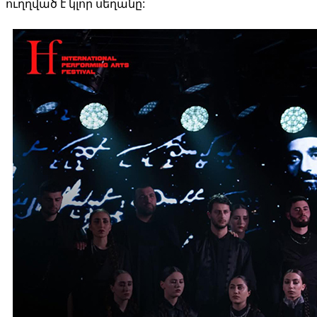
ուղղված է կլոր սեղանը: