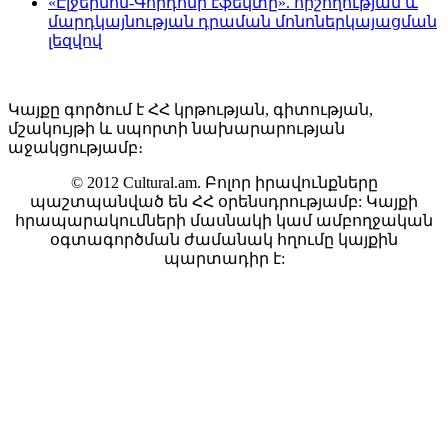
«Էլջերնոն-Գորդոնի էֆեկտը». հիշողության և
մարդկայնության դրաման մոնոներկայացման
լեզվով
Կայքը գործում է ՀՀ կրթության, գիտության,
մշակույթի և սպորտի նախարարության
աջակցությամբ։
© 2012 Cultural.am. Բոլոր իրավունքները
պաշտպանված են ՀՀ օրենսդրությամբ: Կայքի
հրապարակումների մասնակի կամ ամբողջական
օգտագործման ժամանակ հղումը կայքին
պարտադիր է: