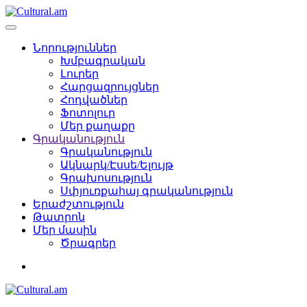
Նորություններ
Խմբագրական
Լուրեր
Հարցազրույցներ
Հոդվածներ
Ֆոտոլուր
Մեր քաղաքը
Գրականություն
Գրականություն
Ակնարկ/Էսսե/Ելույթ
Գրախոսություն
Սփյուռքահայ գրականություն
Երաժշտություն
Թատրոն
Մեր մասին
Ծրագրեր