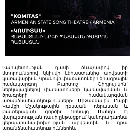
Վարպետության դասի ձևաչափով իր
մտորումներով կկիսվի Լեհաստանից արվեստի
կառավարիչ և Կրակովի փառատոների ծրագրային
համակարգող Բարտոշ Շիդլովսկին`
ներկայացնելով փառատոների կառավարման և
ծրագրերի համակարգման
առանձնահատկությունները։ Միջազգային Բարի
Կամքի Մշակութային դեսպան, դերասան և
թատերական գործիչ Ռոնալդ Ռանդն էլ
վարպետության դասի ընթացքում կանդրադառնա
կերպարանափոխության արվեստին և դրա
առանձնահատկություններին։