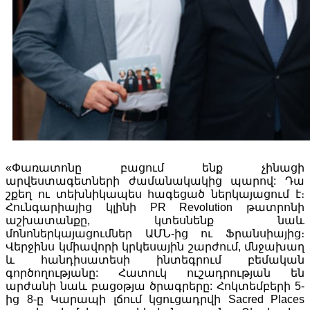
«Փառատոնը բացում ենք չինացի
արվեստագետների ժամանակակից պարով: Դա
շքեղ ու տեխնիկապես հագեցած ներկայացում է։
Հունգարիայից կլինի PR Revolution թատրոնի
աշխատանքը, կտեսնենք նաև
մոնոներկայացումներ ԱՄՆ-ից ու Ֆրանսիայից։
Վերջինս կմիավորի կրկեսային շարժում, մնջախաղ
և հանդիսատեսի ինտեգրում բեմական
գործողությանը: Հատուկ ուշադրության են
արժանի նաև բացօթյա ծրագրերը: Հոկտեմբերի 5-
ից 8-ը Կարապի լճում կցուցադրվի Sacred Places