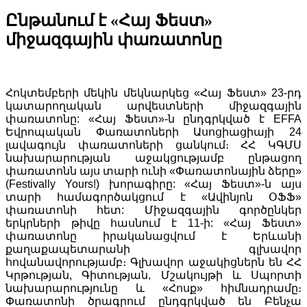
Ընթանում է «Հայ Ֆեստ»
միջազգային փառատոնը
Հոկտեմբերի մեկին մեկնարկեց «Հայ Ֆեստ» 23-րդ
կատարողական արվեստների միջազգային
փառատոնը: «Հայ Ֆեստ»-ն ընդգրկված է EFFA
Եվրոպական Փառատոների Ասոցիացիայի 24
լավագույն փառատոների ցանկում։ ՀՀ
ԿԳՄՍ
նախարարության աջակցությամբ ընթացող
փառատոնն այս տարի ունի «Փառատոնային ձերը»
(Festivally Yours!) խորագիրը: «Հայ Ֆեստ»-ն այս
տարի համագործակցում է «Ավինյոն ՕՖՖ»
փառատոնի հետ: Միջազգային գործընկեր
երկրների թիվը հասնում է 11-ի: «Հայ Ֆեստ»
փառատոնը իրականացվում է Երևանի
քաղաքապետարանի գլխավոր
հովանավորությամբ։ Գլխավոր աջակիցներն են ՀՀ
Կրթության, Գիտության, Մշակույթի և Սպորտի
նախարարությունը և «Հոսք» հիմնադրամը։
Փառատոնի ծրագրում ընդգրկված են Բենչա