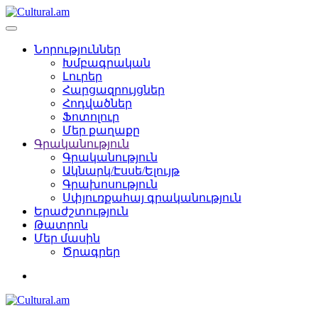
Նորություններ
Խմբագրական
Լուրեր
Հարցազրույցներ
Հոդվածներ
Ֆոտոլուր
Մեր քաղաքը
Գրականություն
Գրականություն
Ակնարկ/Էսսե/Ելույթ
Գրախոսություն
Սփյուռքահայ գրականություն
Երաժշտություն
Թատրոն
Մեր մասին
Ծրագրեր