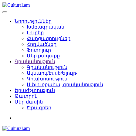
Նորություններ
Խմբագրական
Լուրեր
Հարցազրույցներ
Հոդվածներ
Ֆոտոլուր
Մեր քաղաքը
Գրականություն
Գրականություն
Ակնարկ/Էսսե/Ելույթ
Գրախոսություն
Սփյուռքահայ գրականություն
Երաժշտություն
Թատրոն
Մեր մասին
Ծրագրեր