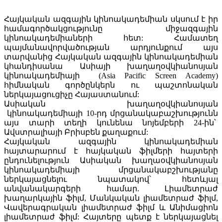
Հայկական ազգային կինոակադեմիան սկսում է իր
համագործակցությունը միջազգային
կինոակադեմիաների հետ: Համատեղ
պայմանավորվածության արդյունքում այս
տարվանից Հայկական ազգային կինոակադեմիան
կհանդիսանա Ասիայի խաղաղօվկիանոսյան
կինոակադեմիայի (Asia Pacific Screen Academy)
հիմնական գործընկերն ու պաշտոնական
ներկայացուցիչը Հայաստանում:
Ասիական խաղաղօվկիանոսյան
կինոակադեմիայի 10-րդ մրցանակաբաշխությունն
այս տարի տեղի կունենա նոյեմբերի 24-ին՝
Ավստրալիայի Բրիսբեն քաղաքում:
Հայկական ազգային կինոակադեմիան
հայտարարում է հայկական ֆիլմերի հայտերի
ընդունելություն Ասիական խաղաօվկիանոսյան
կինոակադեմիայի մրցանակաբշխությանը
ներկայացնելու նպատակով՝ հետևյալ
անվանակարգերի համար. Լիամետրաժ
խաղարկային ֆիլմ, Մանկական լիամետրաժ ֆիլմ,
Վավերագրական լիամետրաժ ֆիլմ և Անիմացիոն
լիամետրաժ ֆիլմ: Հայտերը պետք է ներկայացնել