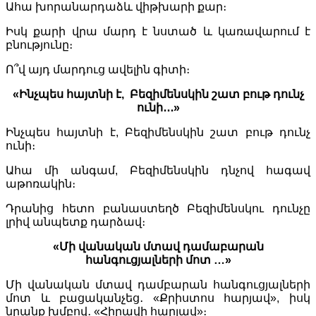
Ահա խորանարդաձև վիթխարի քար։
Իսկ քարի վրա մարդ է նստած և կառավարում է
բնությունը։
Ո՞վ այդ մարդուց ավելին գիտի։
«Ինչպես հայտնի է, Բեզիմենսկին շատ բութ դունչ
ունի․․․»
Ինչպես հայտնի է, Բեզիմենսկին շատ բութ դունչ
ունի։
Ահա մի անգամ, Բեզիմենսկին դնչով հագավ
աթոռակին։
Դրանից հետո բանաստեղծ Բեզիմենսկու դունչը
լրիվ անպետք դարձավ։
«Մի վանական մտավ դամաբարան
հանգուցյալների մոտ …»
Մի վանական մտավ դամբարան հանգուցյալների
մոտ և բացականչեց․ «Քրիստոս հարյավ», իսկ
նրանք խմբով․ «Հիրավի հարյավ»։