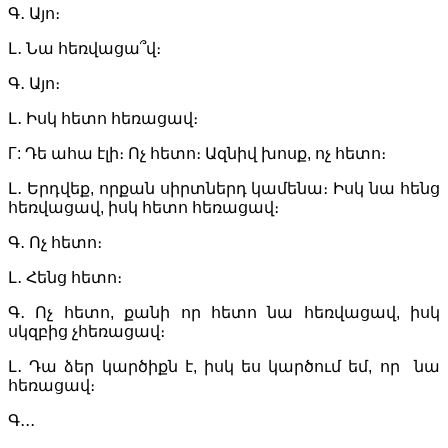
Գ․ Այո։
Լ․ Նա հեռվացա՞վ։
Գ․ Այո։
Լ․ Իսկ հետո հեռացավ։
Г: Դե ահա էլի։ Ոչ հետո։ Ազնիվ խոսք, ոչ հետո։
Լ․ Երդվեք, որքան սիրտներդ կամենա։ Իսկ նա հենց
հեռվացավ, իսկ հետո հեռացավ։
Գ․ Ոչ հետո։
Լ․ Հենց հետո։
Գ․ Ոչ հետո, քանի որ հետո նա հեռվացավ, իսկ
սկզբից չհեռացավ։
Լ․ Դա ձեր կարծիքն է, իսկ ես կարծում եմ, որ նա
հեռացավ։
Գ․․․