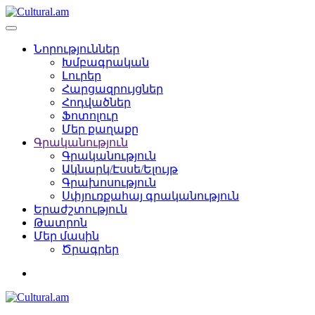
Նորություններ
Խմբագրական
Լուրեր
Հարցազրույցներ
Հոդվածներ
Ֆոտոլուր
Մեր քաղաքը
Գրականություն
Գրականություն
Ակնարկ/Էսսե/Ելույթ
Գրախոսություն
Սփյուռքահայ գրականություն
Երաժշտություն
Թատրոն
Մեր մասին
Ծրագրեր